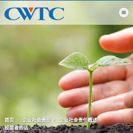
Toggle na
首页
企业社会责任
企业社会责任概述
经营者的话