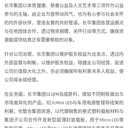
长华集团以体育健康、慈善公益及人文艺术等三项作为公益
参与的主轴，由企业为首带动风气，也为有心参与社会关怀
的内外部伙伴，营造友善的共好管道。长华集团各营运据点
与在地团体合作，透过物资捐赠、关怀行动等方式，确保资
源能提供给真正有需要帮助的对象。
针对公司治理，长华集团以维护股东权益为出发点，透过内
外部监督与制衡，以维护股东权益，除健全公司经营、促进
公司价值极大化之外，亦必须确保所有利害关系人权益，使
公司得永续经营。
在业务面，长华集团以QFN当成原料，增加不同制程做出与
市场差异化的产品，切入Mini LED与车用电源管理导线架的
利基；也整合集团资源，以代理销售的卷式塑料载板材料与
集团子公司合作开发新型超薄封装载板，用于Micro LED等