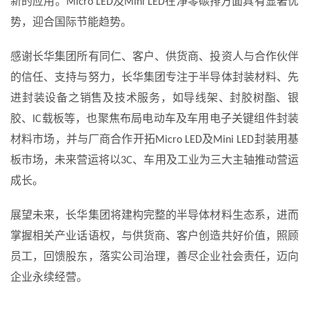
新的应用。Micro LED及Mini LED在净零碳排方面具有显著优
势，迎合国际节能趋势。
感谢长华集团所有同仁、客户、供货商、投资人与合作伙伴
的信任、支持与努力，长华集团专注于半导体封装材料、先
进封装设备之销售及技术服务，如导线架、封胶树酯、银
胶、IC载板等，也聚焦布局电动车及车用电子关键组件封装
材料市场，并与厂商合作开拓Micro LED及Mini LED封装用基
板市场，未来营运将以3C、车用及工业为三大主轴推动营运
成长。
展望未来，长华集团将建构完整的半导体材料生态系，进而
掌握相关产业话语权，与供货商、客户创造共好价值，照顾
员工，回馈股东，落实公司治理，善尽企业社会责任，迈向
企业永续经营。