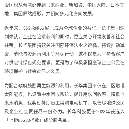
版图也从台湾延伸到马来西亚、新加坡、中国大陆、日本等
地，集团俨然成形，并朝向多元化方向发展。
近年来，ESG永续发展已成为全球企业的共识，长华集团深
刻体认，企业在追求获利的同时，更应关心环境友善和社会
共荣。长华集团持续关注国际环保法令之遵循，持续推动减
废、节能与资源再利用等环保行动，这不仅是为了符合客户
对供应链绿色规范要求，更是为了积极承担全球企业公民在
环境保护与社会责任之义务。
为配合政府鼓励再生能源的利用，长华集团不仅在厂区增设
太阳能板，也设置中水回收系统，提升用水回收率、降低自
来水消耗；也奖励补助员工换购电动机车，以善尽地球公民
及企业社会责任尽一份心力。长华科技更于2023年获选入
「上柜ESG30指数」成分股名单。