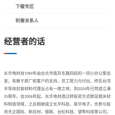
下载专区
利害关系人
经营者的话
长华电材自1989年由台北市南京东路四段的一间小办公室出
发，有赖于原厂和客户的支持，员工努力与付出，终在台湾
半导体封装材料代理业占有一席之地，到2024年已然成立满
35周年。自2006年起，长华电材透过转投资方式跨足相关材
料制造领域，之后相继成立长华科技、易华电子，也参与投
资天正国际、新应材、银联、台虹科技、望隼科技等公司，