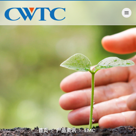
Toggle na
首页
产品资讯
EMC