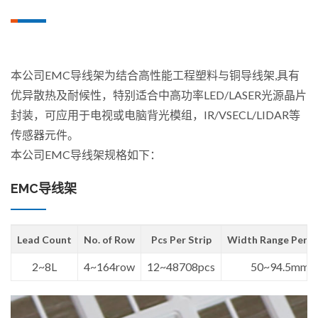
本公司EMC导线架为结合高性能工程塑料与铜导线架,具有
优异散热及耐候性，特别适合中高功率LED/LASER光源晶片
封装，可应用于电视或电脑背光模组，IR/VSECL/LIDAR等
传感器元件。
本公司EMC导线架规格如下：
EMC导线架
Lead Count
No. of Row
Pcs Per Strip
Width Range Per St
2~8L
4~164row
12~48708pcs
50~94.5mm