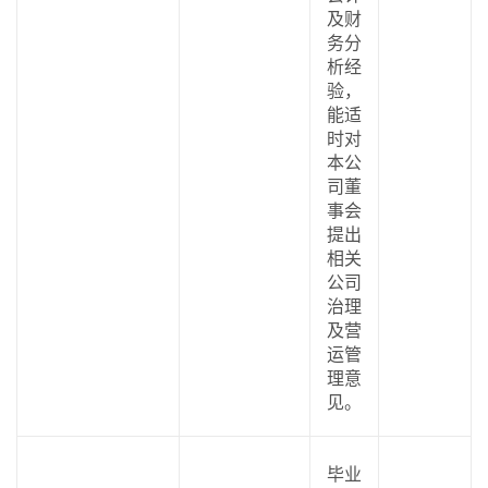
及财
务分
析经
验，
能适
时对
本公
司董
事会
提出
相关
公司
治理
及营
运管
理意
见。
毕业