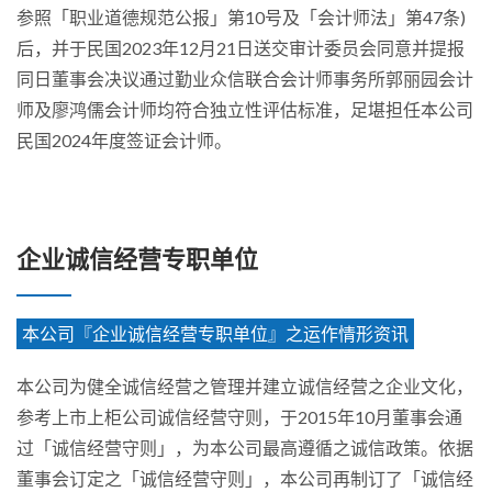
参照「职业道德规范公报」第10号及「会计师法」第47条)
后，并于民国2023年12月21日送交审计委员会同意并提报
同日董事会决议通过勤业众信联合会计师事务所郭丽园会计
师及廖鸿儒会计师均符合独立性评估标准，足堪担任本公司
民国2024年度签证会计师。
企业诚信经营专职单位
本公司『企业诚信经营专职单位』之运作情形资讯
本公司为健全诚信经营之管理并建立诚信经营之企业文化，
参考上市上柜公司诚信经营守则，于2015年10月董事会通
过「诚信经营守则」，为本公司最高遵循之诚信政策。依据
董事会订定之「诚信经营守则」，本公司再制订了「诚信经