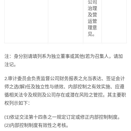
公司
治理
及营
运管
理意
见。
注：身分别请填列系为独立董事或其他(若为召集人，请加
注记。
2.审计委员会负责监督公司财务报表之允当表达、签证会计
师之选(解)任及独立性与绩效、内部控制之有效实施、应遵
循相关法令及规则及公司存在或潜在风险之管控。其主要职
权列示如下：
(1)依证交法第十四条之一规定订定或修正内部控制制度。
(2)内部控制制度有效性之考核。