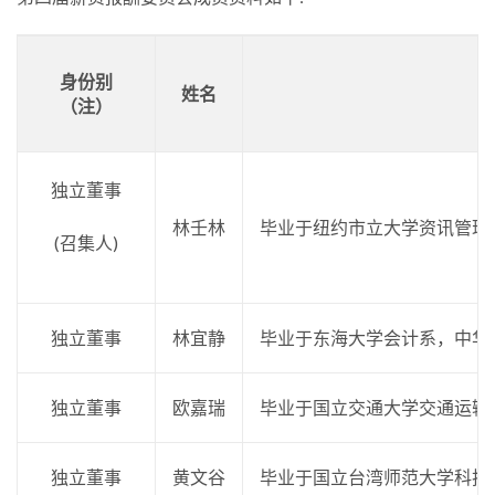
身份别
姓名
（注）
独立董事
林壬林
毕业于纽约市立大学资讯管理
(召集人)
独立董事
林宜静
毕业于东海大学会计系，中华
独立董事
欧嘉瑞
毕业于国立交通大学交通运输
独立董事
黄文谷
毕业于国立台湾师范大学科技