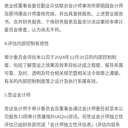
表业经董事会委任勤业众信联合会计师事务所郭丽园会计师
及廖鸿儒会计师查核完竣，并出具查核报告。上述营业报告
书、合并财务报表、个体财务报表及盈余分派议案经本审计
委员会审查，认为尚无不符。
4.评估内部控制有效性
审计委员会评估本公司于2024年12月31日的内部控制制
度，包括了解营运之效果及效率目标达成之程度、报导系属
可靠、及时、透明及符合相关规范暨相关法令规章之遵循，
有关的内部控制制度等之设计及执行系属有效。
5.签证会计师
签证会计师于审计委员会及董事会通过会计师委任前至本公
司报告13项审计质量指针(AQIs)资讯。另签证会计师独立性
评估已由财务部完成「会计师独立性评估表」(评估内容系