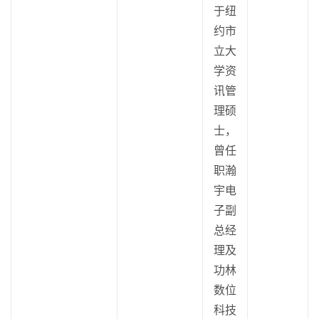
于纽
约市
立大
学资
讯管
理硕
士，
曾任
职瀚
宇电
子副
总经
理及
功林
数位
科技