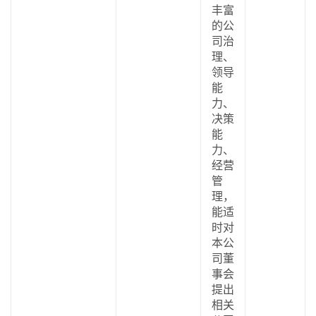
丰富
的公
司治
理、
领导
能
力、
决策
能
力、
经营
管
理，
能适
时对
本公
司董
事会
提出
相关