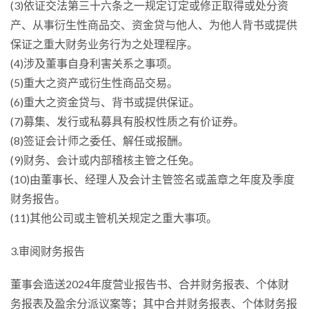
(3)依证交法第三十六条之一规定订定或修正取得或处分资
产、从事衍生性商品交、资金贷与他人、为他人背书或提供
保证之重大财务业务行为之处理程序。
(4)涉及董事自身利害关系之事项。
(5)重大之资产或衍生性商品交易。
(6)重大之资金贷与、背书或提供保证。
(7)募集、发行或私募具有股权性质之有价证券。
(8)签证会计师之委任、解任或报酬。
(9)财务、会计或内部稽核主管之任免。
(10)由董事长、经理人及会计主管签名或盖章之年度及季度
财务报告。
(11)其他公司或主管机关规定之重大事项。
3.审阅财务报告
董事会造送2024年度营业报告书、合并财务报表、个体财
务报表及盈余分派议案等；其中合并财务报表、个体财务报