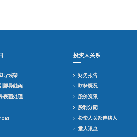
讯
投资人关系
引脚导线架
财务报告
无引脚导线架
财务概况
特殊表面处理
股价资讯
股利分配
Mold
投资人关系连络人
重大讯息