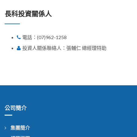
長科投資關係人
電話：
(07)962-1258
投資人關係聯絡人：張輔仁 總經理特助
公司簡介
集團簡介