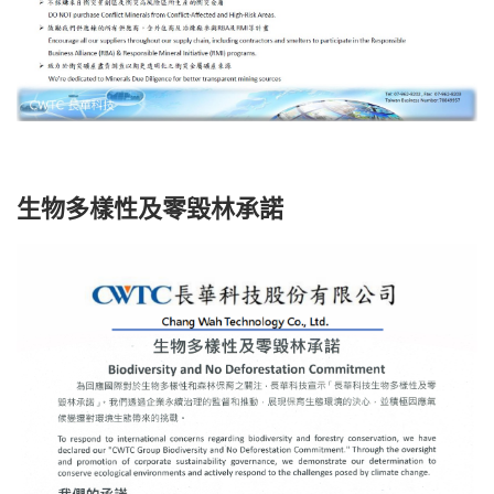
生物多樣性及零毀林承諾