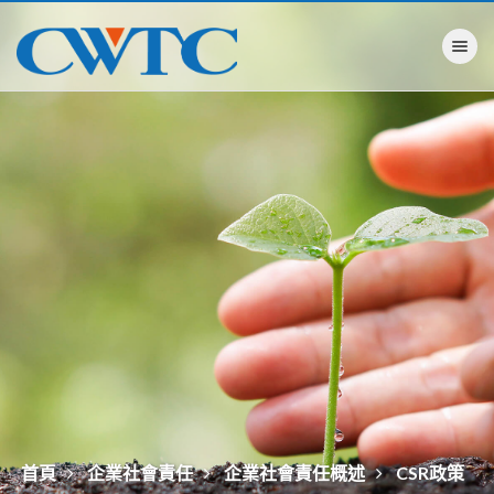
Toggle na
首頁
企業社會責任
企業社會責任概述
CSR政策