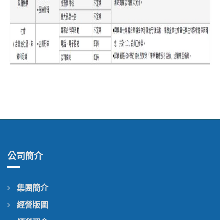
公司簡介
集團簡介
經營版圖