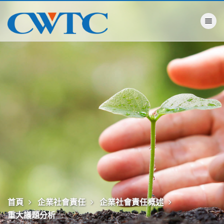
Toggle na
首頁
企業社會責任
企業社會責任概述
重大議題分析