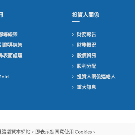
訊
投資人關係
引腳導線架
財務報告
無引腳導線架
財務概況
特殊表面處理
股價資訊
股利分配
Mold
投資人關係連絡人
重大訊息
繼續瀏覽本網站，即表示您同意使用 Cookies。