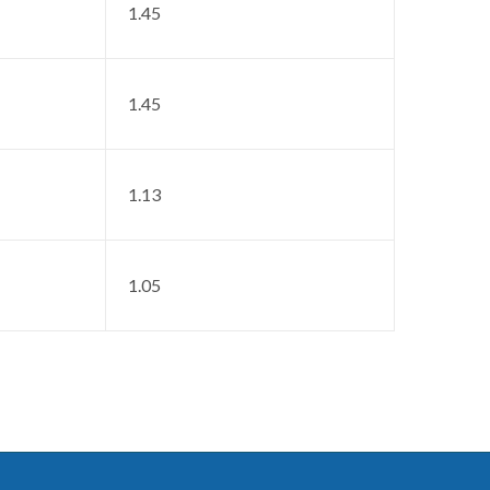
1.45
1.45
1.13
1.05