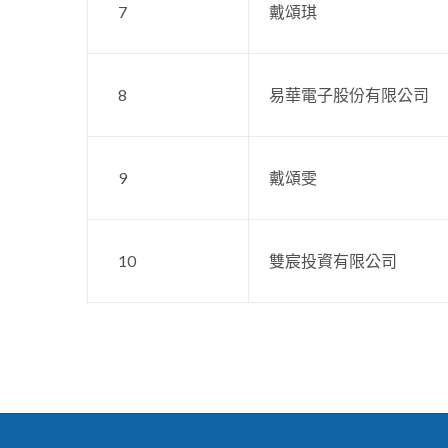
7
戴頌琪
8
易華電子股份有限公司
9
戴頌雯
10
雙宸投資有限公司