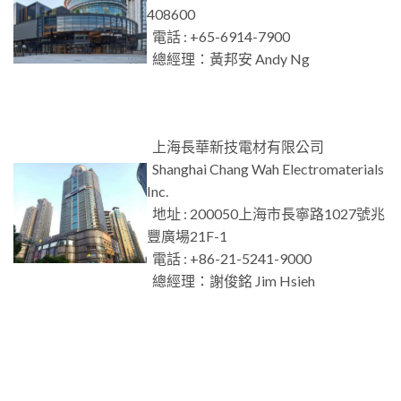
408600
電話 : +65-6914-7900
總經理：黃邦安 Andy Ng
上海長華新技電材有限公司
Shanghai Chang Wah Electromaterials
Inc.
地址 : 200050上海市長寧路1027號兆
豐廣場21F-1
電話 : +86-21-5241-9000
總經理：謝俊銘 Jim Hsieh