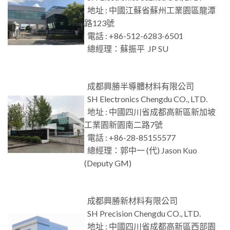
地址 : 中國江蘇省蘇州工業園區龍潭
路123號
電話 : +86-512-6283-6501
總經理：蘇振平 JP SU
成都興勝半導體材料有限公司
SH Electronics Chengdu CO., LTD.
地址 : 中國四川省成都高新區新加坡
工業園新園南二路7號
電話 : +86-28-85155577
總經理：郭中一 (代) Jason Kuo
(Deputy GM)
成都興勝新材料有限公司
SH Precision Chengdu CO., LTD.
地址 : 中國四川省成都高新區西部園