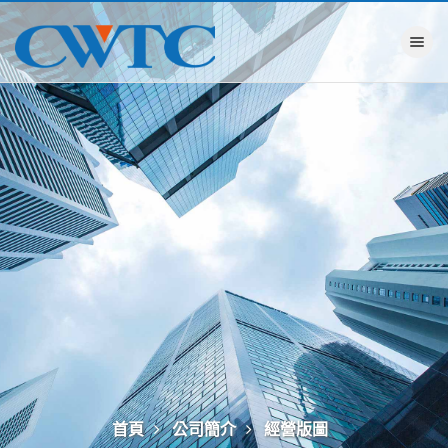
Toggle na
首頁
公司簡介
經營版圖