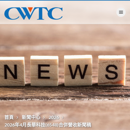
Toggle na
首頁
新聞中心
2026
2026年4月長華科技(6548)合併營收新聞稿