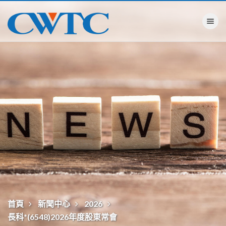
Toggle na
首頁
新聞中心
2026
長科*(6548)2026年度股東常會