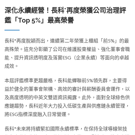
深化永續經營！長科*再度榮獲公司治理評
鑑「Top 5%」最高榮譽
長科*再度脫穎而出，連續第二年榮獲上櫃組「前5%」的最
高殊榮。這充分彰顯了公司在維護股東權益、強化董事會職
能、提升資訊透明度及落實ESG（企業永續）等面向的卓越
成效。
本屆評鑑標準更趨嚴格，長科能蟬聯前5%領先群，主要得
益於健全的董事會架構、高效的審計與薪酬委員會運作，以
及高度透明的中英文雙語資訊揭露。此外，面對全球綠色供
應鏈趨勢，長科近年大力投入低碳生產與供應鏈永續管理，
將ESG指標深度融入日常營運。
長科*未來將持續緊扣國際永續標準，在保持全球導線架技