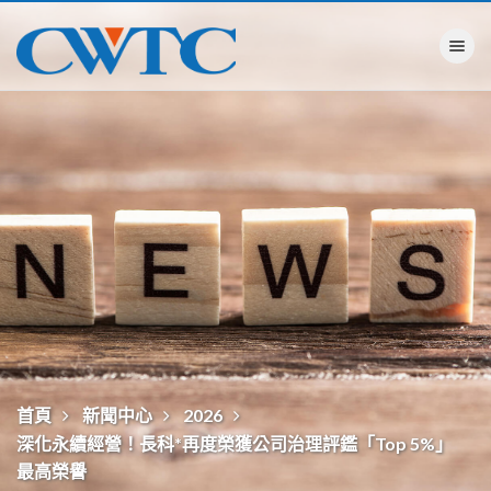
Toggle na
首頁
新聞中心
2026
深化永續經營！長科*再度榮獲公司治理評鑑「Top 5%」
最高榮譽