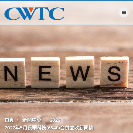
Toggle na
首頁
新聞中心
2022
2022年5月長華科技(6548)合併營收新聞稿