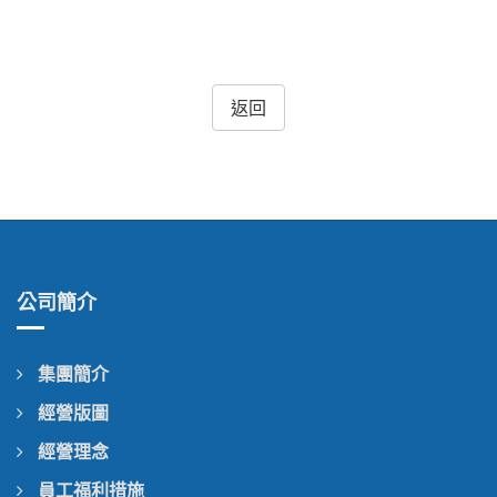
返回
公司簡介
集團簡介
經營版圖
經營理念
員工福利措施