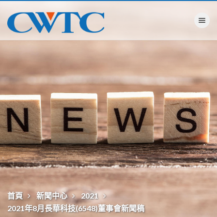
Toggle na
首頁
新聞中心
2021
2021年8月長華科技(6548)董事會新聞稿